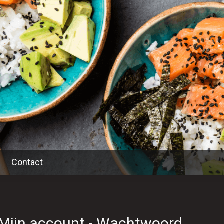
Contact
Mijn account - Wachtwoord