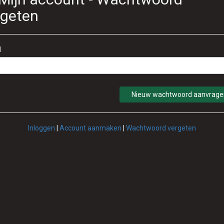
rgeten
l
Nieuw wachtwoord aanvrag
Inloggen
|
Account aanmaken
|
Wachtwoord vergeten