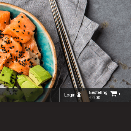
›
Bestelling
Login
€ 0,00
Kies bestelmethode