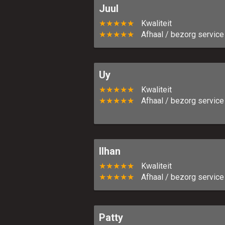
Juul
★★★★★
Kwaliteit
★★★★★
Afhaal / bezorg service
Uy
★★★★★
Kwaliteit
★★★★★
Afhaal / bezorg service
Ilhan
★★★★★
Kwaliteit
★★★★★
Afhaal / bezorg service
Patty