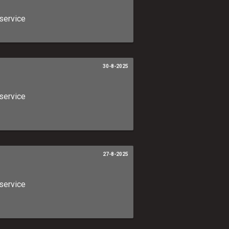
service
30-8-2025
service
27-8-2025
service