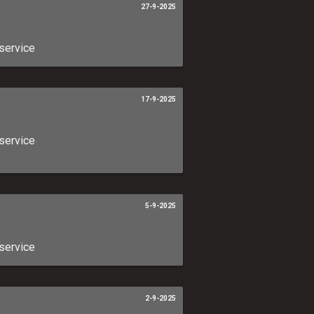
27-9-2025
service
17-9-2025
service
5-9-2025
service
2-9-2025