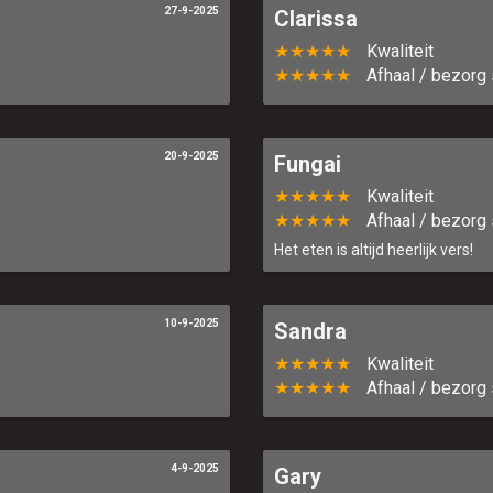
27-9-2025
Clarissa
★★★★★
Kwaliteit
★★★★★
Afhaal / bezorg 
20-9-2025
Fungai
★★★★★
Kwaliteit
★★★★★
Afhaal / bezorg 
Het eten is altijd heerlijk vers!
10-9-2025
Sandra
★★★★★
Kwaliteit
★★★★★
Afhaal / bezorg 
4-9-2025
Gary