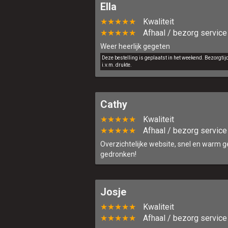
Ella
★★★★★
Kwaliteit
★★★★★
Afhaal / bezorg service
Weer heerlijk gegeten
Deze bestelling is geplaatst in het weekend. Bezorgti
i.v.m. drukte.
Cathy
★★★★★
Kwaliteit
★★★★★
Afhaal / bezorg service
Overzichtelijke website, snel en warm g
gedronken!
Josje
★★★★★
Kwaliteit
★★★★★
Afhaal / bezorg service