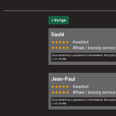
« Vorige
Saulé
★★★★★
Kwaliteit
★★★★★
Afhaal / bezorg service
Deze bestelling is geplaatst in het weekend. Bezorgti
i.v.m. drukte.
Jean-Paul
★★★★★
Kwaliteit
★★★★★
Afhaal / bezorg service
Deze bestelling is geplaatst in het weekend. Bezorgti
i.v.m. drukte.