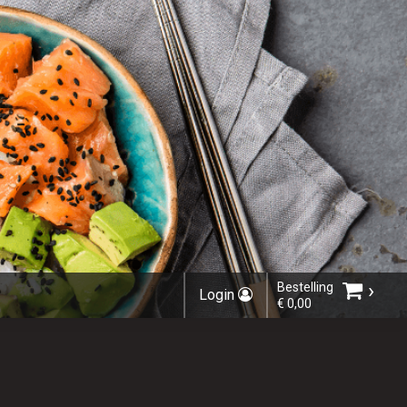
›
Bestelling
Login
€ 0,00
Kies bestelmethode