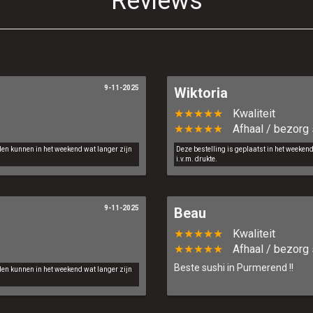
Reviews
9-11-2025
Wiktoria
★★★★★
Kwaliteit
★★★★★
Afhaal / bezorg 
jden kunnen in het weekend wat langer zijn
Deze bestelling is geplaatst in het weeken
i.v.m. drukte.
9-11-2025
Beau
★★★★★
Kwaliteit
★★★★★
Afhaal / bezorg 
Beste sushi in Purmerend !!
jden kunnen in het weekend wat langer zijn