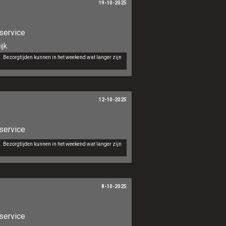
19-10-2025
service
jk.
d. Bezorgtijden kunnen in het weekend wat langer zijn
12-10-2025
service
d. Bezorgtijden kunnen in het weekend wat langer zijn
8-10-2025
service