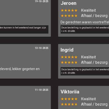
19-10-2025
Jeroen
★★★★★
Kwaliteit
★★★★★
Afhaal / bezorg 
De gerechten waren voortreffeli
jden kunnen in het weekend wat langer zijn
Deze bestelling is geplaatst in het weeken
i.v.m. drukte.
13-10-2025
Ingrid
★★★★★
Kwaliteit
★★★★★
Afhaal / bezorg 
eleverd, lekker gegeten en
Deze bestelling is geplaatst in het weeken
i.v.m. drukte.
11-10-2025
Viktoriia
★★★★★
Kwaliteit
★★★★★
Afhaal / bezorg 